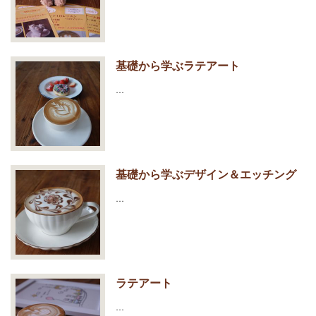
基礎から学ぶラテアート
…
基礎から学ぶデザイン＆エッチング
…
ラテアート
…