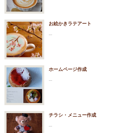
お絵かきラテアート
…
ホームページ作成
…
チラシ・メニュー作成
…