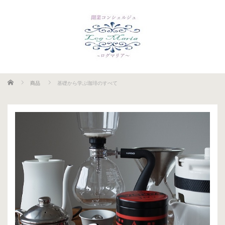
ホーム
商品
基礎から学ぶ珈琲のすべて