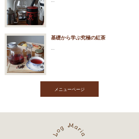
…
基礎から学ぶ究極の紅茶
…
メニューページ