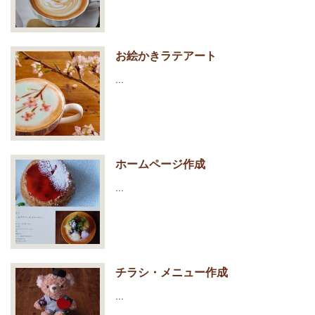
お絵かきラテアート
…
ホームページ作成
…
チラシ・メニュー作成
…