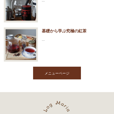
…
基礎から学ぶ究極の紅茶
…
メニューページ