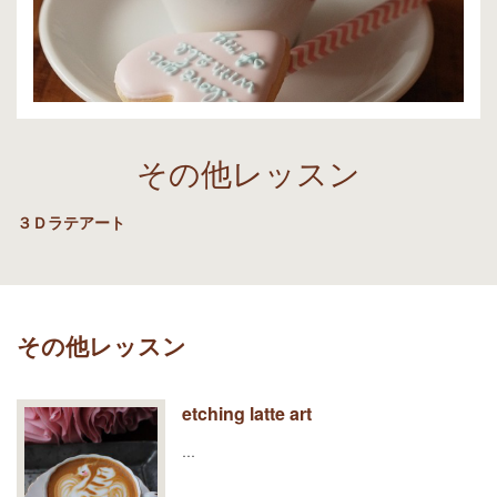
その他レッスン
３Ｄラテアート
その他レッスン
etching latte art
…