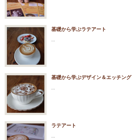
基礎から学ぶラテアート
…
基礎から学ぶデザイン＆エッチング
…
ラテアート
…