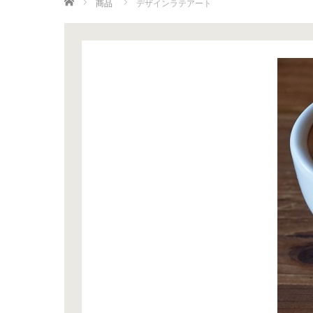
ホーム
商品
デザインラテアート