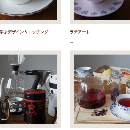
学ぶデザイン＆エッチング
ラテアート
…