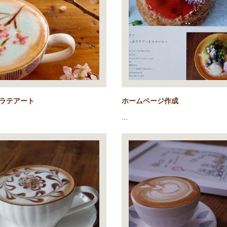
ラテアート
ホームページ作成
…