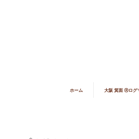
ホーム
大阪 箕面 Ⓡログ