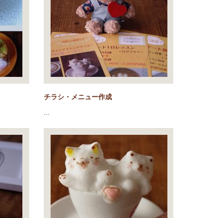
チラシ・メニュー作成
…