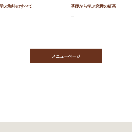
学ぶ珈琲のすべて
基礎から学ぶ究極の紅茶
…
メニューページ