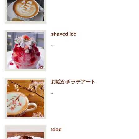
shaved ice
…
お絵かきラテアート
…
food