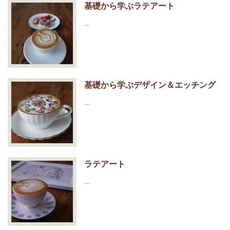
基礎から学ぶラテアート
…
基礎から学ぶデザイン＆エッチング
…
ラテアート
…