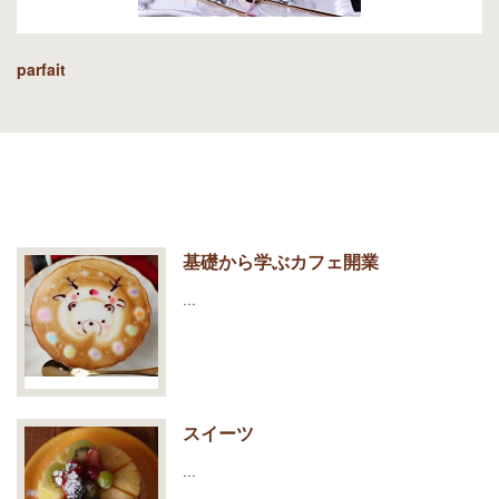
parfait
基礎から学ぶカフェ開業
…
スイーツ
…