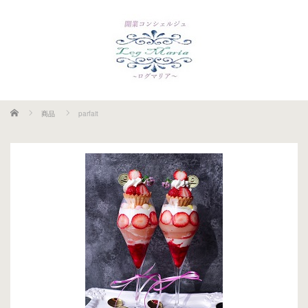
ホーム
商品
parfait