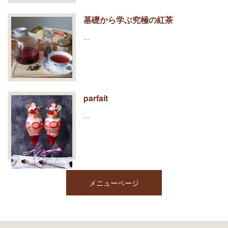
基礎から学ぶ究極の紅茶
…
parfait
…
メニューページ