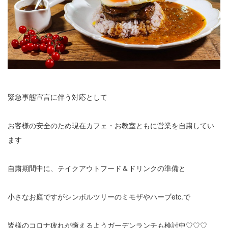
緊急事態宣言に伴う対応として
お客様の安全のため現在カフェ・お教室ともに営業を自粛してい
ます
自粛期間中に、テイクアウトフード＆ドリンクの準備と
小さなお庭ですがシンボルツリーのミモザやハーブetc.で
皆様のコロナ疲れが癒えるようガーデンランチも検討中♡♡♡