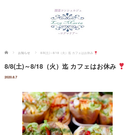
ホーム
お知らせ
8/8(土)～8/18（火）迄 カフェはお休み
8/8(土)～8/18（火）迄 カフェはお休み
2020.8.7