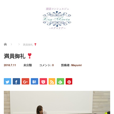
ホーム
満員御礼
満員御礼
2018.7.11
未分類
コメント:
0
投稿者:
Mayumi